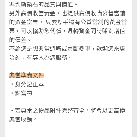
準判斷鑽石的品質與價值。
另外高價收當黃金，也提供高價收購公營當舖
的黃金當票， 只要您手邊有公營當舖的黃金當
票，可以協助您代償，週轉資金同時賺到增值
的價差。
不論您是想典當週轉或賣斷變現，歡迎您來店
洽詢，有專人為您服務。
典當準備文件
‧身分證正本
‧點當物
‧若典當之物品附件完整齊全，將會以更高價
典當收購。