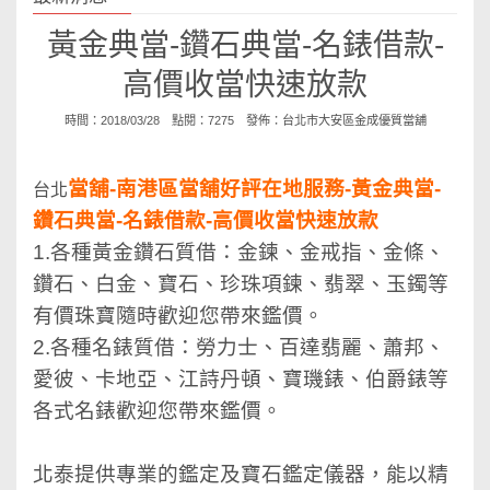
黃金典當-鑽石典當-名錶借款-
高價收當快速放款
時間：2018/03/28 點閱：7275 發佈：
台北市大安區金成優質當舖
當舖-南港區當舖好評在地服務-黃金典當-
台北
鑽石典當-名錶借款-高價收當快速放款
1.各種黃金鑽石質借：金鍊、金戒指、金條、
鑽石、白金、寶石、珍珠項鍊、翡翠、玉鐲等
有價珠寶隨時歡迎您帶來鑑價。
2.各種名錶質借：勞力士、百達翡麗、蕭邦、
愛彼、卡地亞、江詩丹頓、寶璣錶、伯爵錶等
各式名錶歡迎您帶來鑑價。
北泰提供專業的鑑定及寶石鑑定儀器，能以精