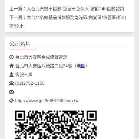
上一篇：
大台北汽機車借款-免留車免保人-當舖24h借款諮詢
下一篇：
大台北名錶精品借款服務南港區/內湖區/信義區/松山
區/汐止
公司名片
台北市大安區金成優質當舖
台北市大安區八德路二段24號
（
地圖
）
客服人員
(02)2752-1155
https://www.gc25096766.com.tw