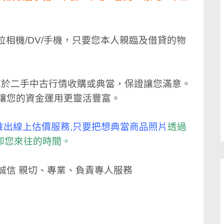
數位相機/DV/手機，只要您本人親臨及借貸的物
高於二手中古行情收購或典當，保證讓您滿意。
讓您的資金運用更靈活豐富。
推出線上估價服務,只要把想典當商品照片
透過
卻您來往的時間。
誠信 親切、專業、負責專人服務