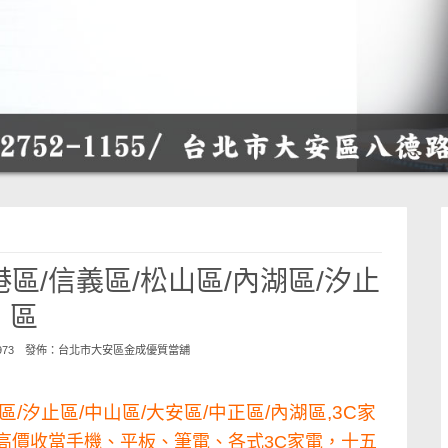
區/信義區/松山區/內湖區/汐止
區
7973 發佈：
台北市大安區金成優質當舖
/汐止區/中山區/大安區/中正區/內湖區,3C家
高價收當手機、平板、筆電、各式3C家電，十五