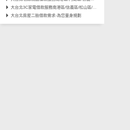
大台北3C家電借款服務南港區/信義區/松山區/內湖區/汐止區
大台北房屋二胎借款需求-為您量身規劃