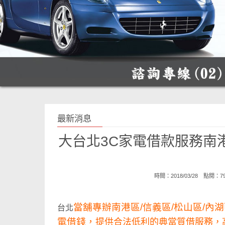
最新消息
大台北3C家電借款服務南港
時間：2018/03/28 點閱：
當舖專辦南港區/信義區/松山區/內湖區
台北
電借錢，
提供合法低利的典當質借服務，