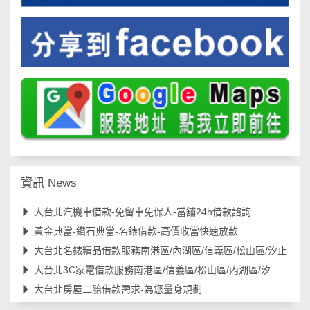
資訊 News
大台北汽機車借款-免留車免保人-當舖24h借款諮詢
黃金典當-鑽石典當-名錶借款-高價收當快速放款
大台北名錶精品借款服務南港區/內湖區/信義區/松山區/汐止
大台北3C家電借款服務南港區/信義區/松山區/內湖區/汐止區
大台北房屋二胎借款需求-為您量身規劃