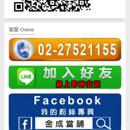
客服 Online